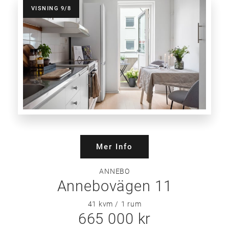
VISNING 9/8
Mer Info
ANNEBO
Annebovägen 11
41 kvm
1
rum
665 000 kr