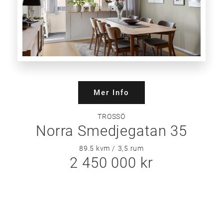
Mer Info
TROSSÖ
Norra Smedjegatan 35
89.5 kvm
3,5
rum
2 450 000 kr