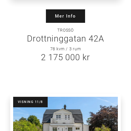
Mer Info
TROSSÖ
Drottninggatan 42A
78 kvm
3
rum
2 175 000 kr
VISNING 11/8