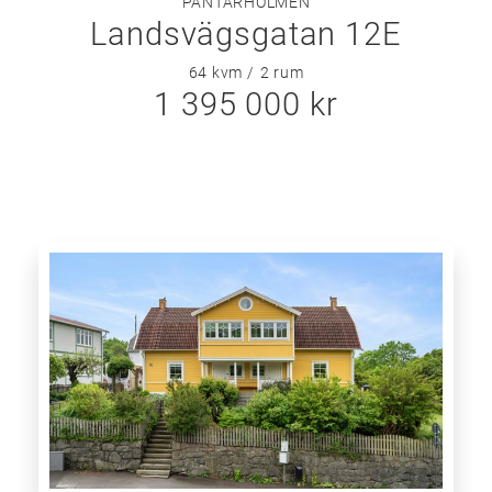
PANTARHOLMEN
Landsvägsgatan 12E
64 kvm
2
rum
1 395 000 kr