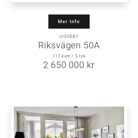
Mer Info
LYCKEBY
Riksvägen 50A
117 kvm
5
rok
2 650 000 kr