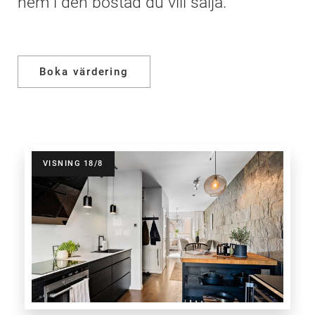
hem i den bostad du vill sälja.
Boka värdering
VISNING 18/8