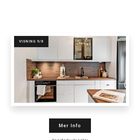
VISNING 9/8
Mer Info