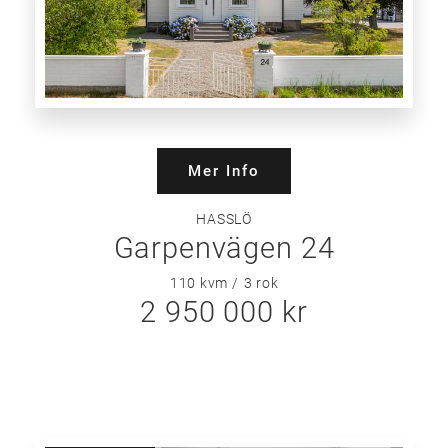
Mer Info
HASSLÖ
Garpenvägen 24
110 kvm
3
rok
2 950 000 kr